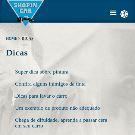
HOME >
DICAS
Dicas
HOME
EMPRESA
Super dica sobre pintura
SERVIÇOS
Confira alguns inimigos da tinta
Dicas para lavar o carro
GALERIA
Um exemplo de produto não adequado
ORÇAMENTO
Chega de difuldade, aprenda a passar cera
em seu carro
DICAS