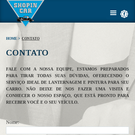
HOME >
CONTATO
CONTATO
HOME
EMPRESA
FALE COM A NOSSA EQUIPE, ESTAMOS PREPARADOS
PARA TIRAR TODAS SUAS DÚVIDAS, OFERECENDO O
SERVIÇOS
SERVIÇO IDEAL DE LANTERNAGEM E PINTURA PARA SEU
CARRO. NÃO DEIXE DE NOS FAZER UMA VISITA E
CONHECER O NOSSO ESPAÇO, QUE ESTÁ PRONTO PARA
GALERIA
RECEBER VOCÊ E O SEU VEÍCULO.
ORÇAMENTO
Nome:
DICAS