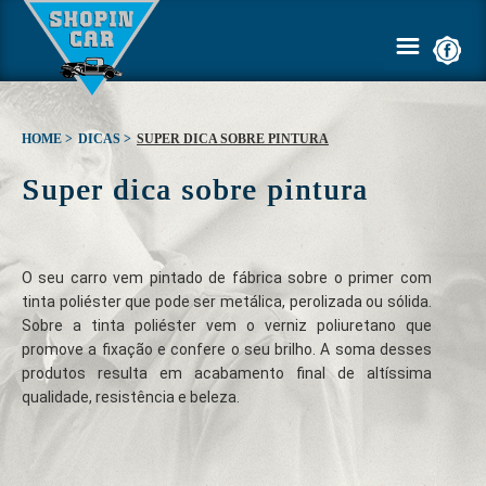
HOME >
DICAS >
SUPER DICA SOBRE PINTURA
Super dica sobre pintura
HOME
EMPRESA
O seu carro vem pintado de fábrica sobre o primer com
SERVIÇOS
tinta poliéster que pode ser metálica, perolizada ou sólida.
Sobre a tinta poliéster vem o verniz poliuretano que
GALERIA
promove a fixação e confere o seu brilho. A soma desses
produtos resulta em acabamento final de altíssima
qualidade, resistência e beleza.
ORÇAMENTO
DICAS