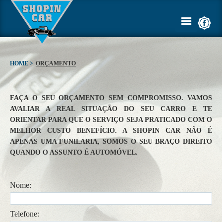
HOME >
ORÇAMENTO
HOME
FAÇA O SEU ORÇAMENTO SEM COMPROMISSO. VAMOS
AVALIAR A REAL SITUAÇÃO DO SEU CARRO E TE
EMPRESA
ORIENTAR PARA QUE O SERVIÇO SEJA PRATICADO COM O
MELHOR CUSTO BENEFÍCIO. A SHOPIN CAR NÃO É
SERVIÇOS
APENAS UMA FUNILARIA, SOMOS O SEU BRAÇO DIREITO
QUANDO O ASSUNTO É AUTOMÓVEL.
GALERIA
ORÇAMENTO
Nome:
DICAS
Telefone: