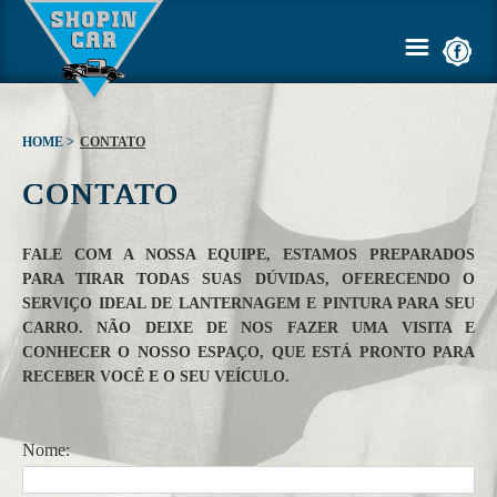
HOME >
CONTATO
CONTATO
HOME
EMPRESA
FALE COM A NOSSA EQUIPE, ESTAMOS PREPARADOS
PARA TIRAR TODAS SUAS DÚVIDAS, OFERECENDO O
SERVIÇOS
SERVIÇO IDEAL DE LANTERNAGEM E PINTURA PARA SEU
CARRO. NÃO DEIXE DE NOS FAZER UMA VISITA E
CONHECER O NOSSO ESPAÇO, QUE ESTÁ PRONTO PARA
GALERIA
RECEBER VOCÊ E O SEU VEÍCULO.
ORÇAMENTO
Nome:
DICAS